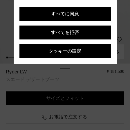
すべてに同意
すべてを拒否
クッキーの設定
組み合わせる
Ryder LW
¥ 181,500
スエード デザートブーツ
サイズとフィット
お電話で注文する