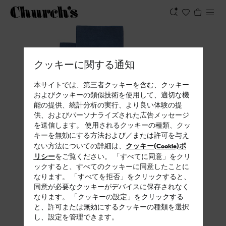
表示
クッキーに関する通知
本サイトでは、第三者クッキーを含む、クッキー
およびクッキーの類似技術を使用して、適切な機
能の提供、統計分析の実行、より良い体験の提
供、およびパーソナライズされた広告メッセージ
を送信します。 使用されるクッキーの種類、クッ
キーを無効にする方法および／または許可を与え
クッキー(Cookie)ポ
ない方法についての詳細は、
リシー
をご覧ください。 「すべてに同意」をクリ
ックすると、すべてのクッキーに同意したことに
なります。 「すべてを拒否」をクリックすると、
同意が必要なクッキーがデバイスに保存されなく
なります。 「クッキーの設定」をクリックする
と、許可または無効にするクッキーの種類を選択
し、設定を管理できます。