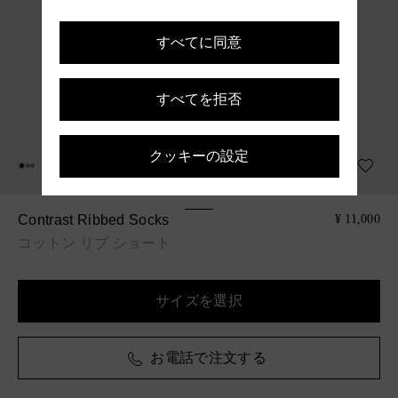
すべてに同意
すべてを拒否
クッキーの設定
Contrast Ribbed Socks
¥ 11,000
コットン リブ ショート
サイズを選択
お電話で注文する