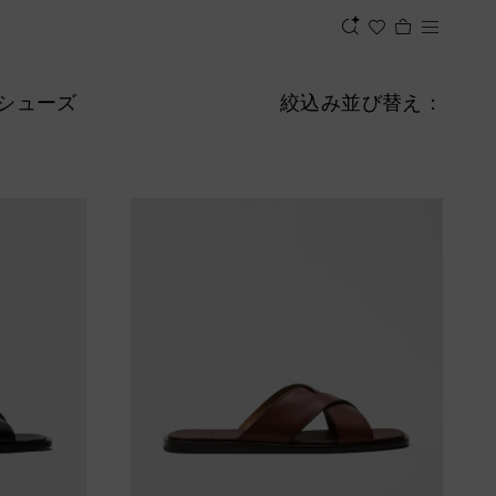
シューズ
絞込み
並び替え：