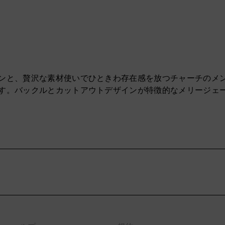
と、贅沢な素材使いでひときわ存在感を放つチャーチのメンズレ
す。バックルとカットアウトデザインが特徴的なメリージェ