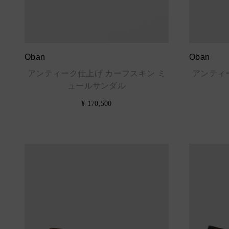
Oban
Oban
アンティーク仕上げ カーフスキン ミ
アンティ
ュールサンダル
¥ 170,500