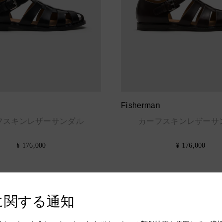
n
Fisherman
フスキンレザーサンダル
カーフスキンレザーサ
¥ 176,000
¥ 176,000
に関する通知