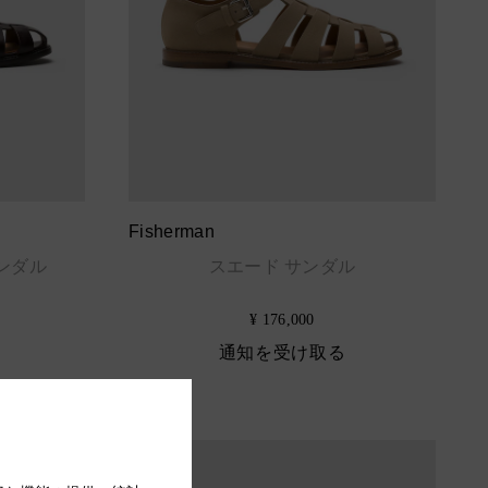
Fisherman
ンダル
スエード サンダル
¥ 176,000
通知を受け取る