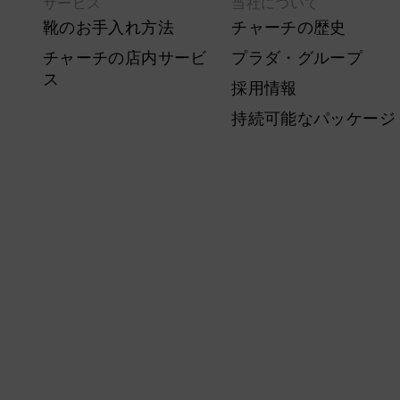
サービス
当社について
靴のお手入れ方法
チャーチの歴史
チャーチの店内サービ
プラダ・グループ
ス
採用情報
持続可能なパッケージ