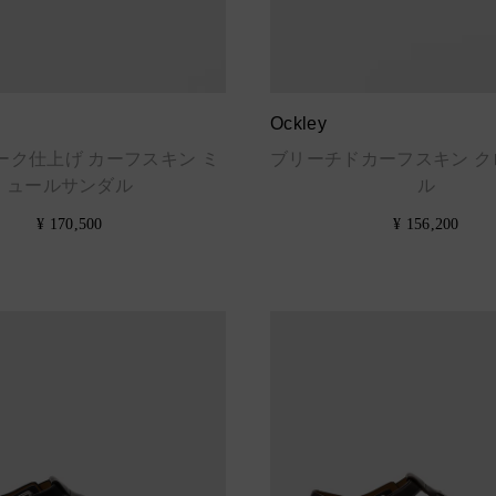
Ockley
ーク仕上げ カーフスキン ミ
ブリーチドカーフスキン ク
ュールサンダル
ル
¥ 170,500
¥ 156,200