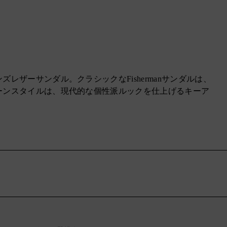
ザーサンダル。クラシックなFishermanサンダルは、
ーンスタイルは、現代的な個性派ルックを仕上げるキーア