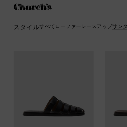
すべて
ローファー
レースアップ
サン
スタイル