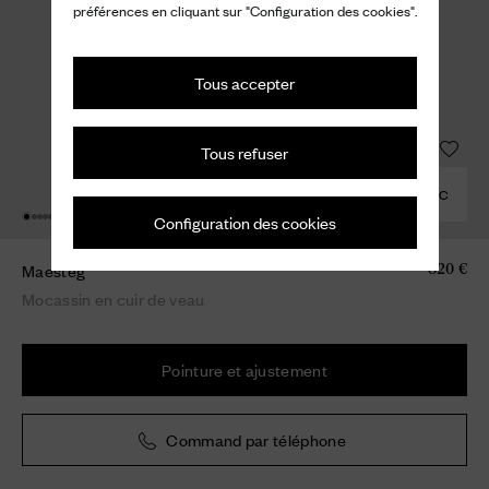
préférences en cliquant sur "Configuration des cookies".
Tous accepter
Tous refuser
COMBINER AVEC
Configuration des cookies
Maesteg
820 €
Mocassin en cuir de veau
Pointure et ajustement
Command par téléphone