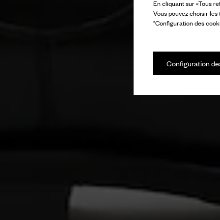
En cliquant sur «Tous re
Vous pouvez choisir les
"Configuration des cooki
Configuration de