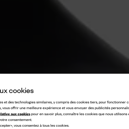
 aux cookies
ies et des technologies similaires, y compris des cookies tiers, pour fonctionner
s, vous offrir une meilleure expérience et vous envoyer des publicités personnali
elative aux cookies
pour en savoir plus, connaître les cookies que nous utilisons
 votre consentement.
cepter», vous consentez à tous les cookies.