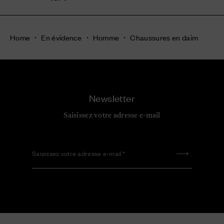
Home
En évidence
Homme
Chaussures en daim
Newsletter
Saisissez votre adresse e-mail
Saisissez votre adresse e-mail