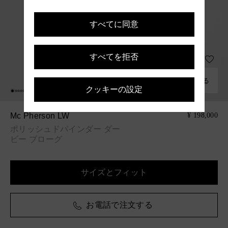
すべてに同意
すべてを拒否
組み合わせる
クッキーの設定
Mc Pherson LW
¥ 198,000
ポリッシュドバインダー ダー
ビー ブローグ
サイズとフィット
お電話で注文する