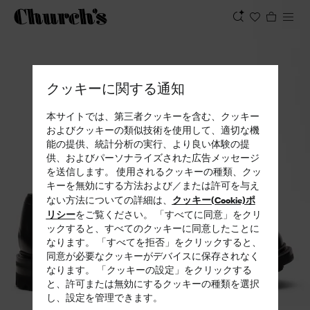
表示
クッキーに関する通知
本サイトでは、第三者クッキーを含む、クッキー
およびクッキーの類似技術を使用して、適切な機
能の提供、統計分析の実行、より良い体験の提
供、およびパーソナライズされた広告メッセージ
を送信します。 使用されるクッキーの種類、クッ
キーを無効にする方法および／または許可を与え
クッキー(Cookie)ポ
ない方法についての詳細は、
リシー
をご覧ください。 「すべてに同意」をクリ
ックすると、すべてのクッキーに同意したことに
なります。 「すべてを拒否」をクリックすると、
同意が必要なクッキーがデバイスに保存されなく
なります。 「クッキーの設定」をクリックする
と、許可または無効にするクッキーの種類を選択
し、設定を管理できます。