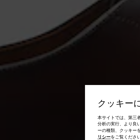
クッキー
本サイトでは、第三
分析の実行、より良
ーの種類、クッキー
リシー
をご覧くださ