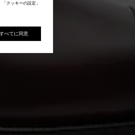
 「クッキーの設定」
すべてに同意