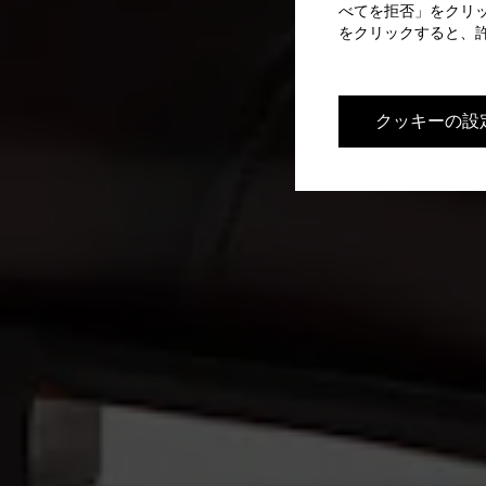
べてを拒否」をクリ
をクリックすると、
クッキーの設