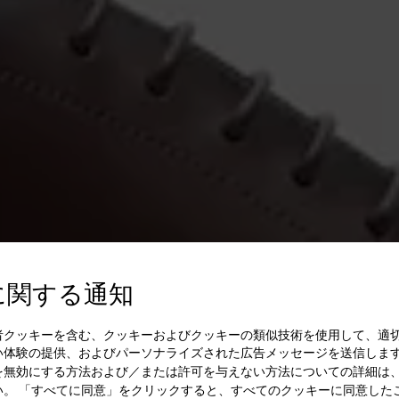
に関する通知
者クッキーを含む、クッキーおよびクッキーの類似技術を使用して、適
い体験の提供、およびパーソナライズされた広告メッセージを送信します
を無効にする方法および／または許可を与えない方法についての詳細は
い。 「すべてに同意」をクリックすると、すべてのクッキーに同意した