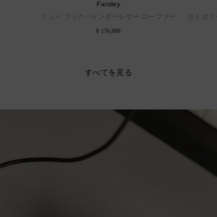
Farsley
フュメ ブックバインダーレザー ローファー
セミポリ
¥ 176,000
すべてを見る