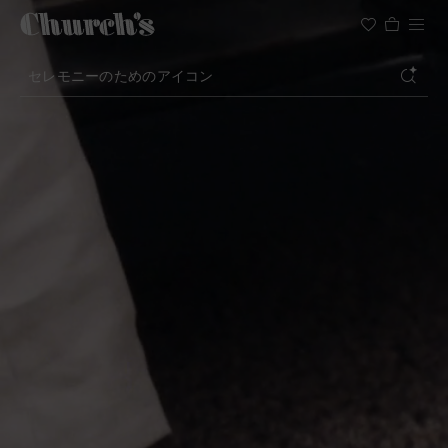
検索
軽やかなシルエットのシューズ
セレモニーのためのアイコン
夏にぴったりのフェミニンなデザイン
検索