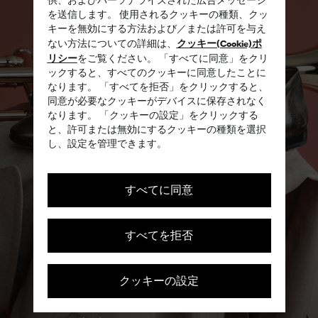
を送信します。 使用されるクッキーの種類、クッ
キーを無効にする方法および／または許可を与え
クッキー(Cookie)ポ
ない方法についての詳細は、
リシー
をご覧ください。 「すべてに同意」をクリ
ックすると、すべてのクッキーに同意したことに
なります。 「すべてを拒否」をクリックすると、
同意が必要なクッキーがデバイスに保存されなく
なります。 「クッキーの設定」をクリックする
と、許可または無効にするクッキーの種類を選択
し、設定を管理できます。
すべてに同意
すべてを拒否
クッキーの設定