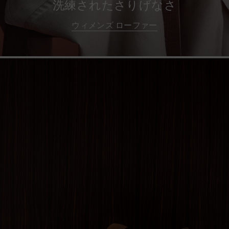
洗練されたさりげなさ
ウィメンズ ローファー