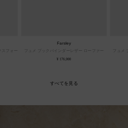
Farsley
クスフォー
フュメ ブックバインダーレザー ローファー
フュメ
¥ 176,000
すべてを見る