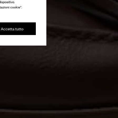
ispositivo.
tazioni cookie".
Accetta tutto