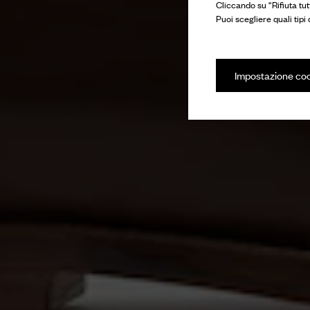
Cliccando su “Rifiuta tut
Puoi scegliere quali tipi
Impostazione co