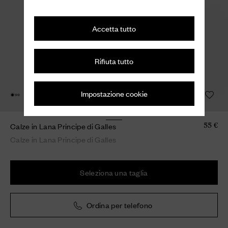
Accetta tutto
Rifiuta tutto
Impostazione cookie
Calze in Lana Principe di Galles
55 €
Calze in Lana Principe di Galles
Seleziona una taglia
Ordina per telefono