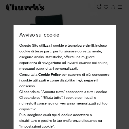
Visualizza
Avviso sui cookie
Questo Sito utilizza i cookie e tecnologie simili, incluso
cookie di terze parti, per funzionare correttamente,
eseguire analisi statistiche, offrirti una migliore
esperienza di navigazione ed inviarti, quando sei online,
messaggi pubblicitari personalizzati.
Cookie Policy
Consulta la
per saperne di più, conoscere
i cookie utilizzati e come disabilitarli e/o negare il
consenso.
Cliccando su "Accetta tutto" acconsenti a tutti i cookie.
Cliccando su “Rifiuta tutto”, i cookie per i quali è
richiesto il consenso non verranno memorizzati sul tuo
dispositivo.
Puoi scegliere quali tipi di cookie accettare o
disabilitare e gestire le tue preferenze cliccando su
"Impostazioni cookie".