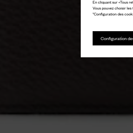
En cliquant sur «Tous re
Vous pouvez choisir les
"Configuration des cooki
Configuration de