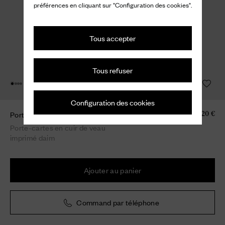
préférences en cliquant sur "Configuration des cookies".
Tous accepter
Tous refuser
Configuration des cookies
Porte-cartes
420 €
Porte-cartes en cuir de veau
imprimé daim
Ajouter au panier
Command par téléphone