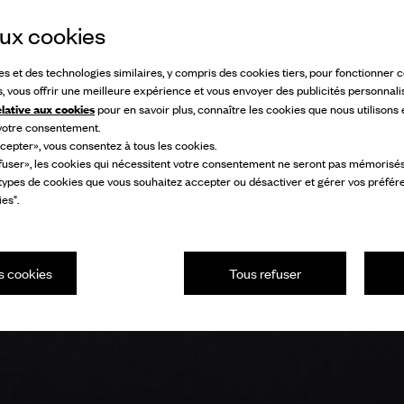
 aux cookies
ies et des technologies similaires, y compris des cookies tiers, pour fonctionner
s, vous offrir une meilleure expérience et vous envoyer des publicités personnali
elative aux cookies
pour en savoir plus, connaître les cookies que nous utilisons
 votre consentement.
cepter», vous consentez à tous les cookies.
fuser», les cookies qui nécessitent votre consentement ne seront pas mémorisés s
 types de cookies que vous souhaitez accepter ou désactiver et gérer vos préfér
es".
s cookies
Tous refuser