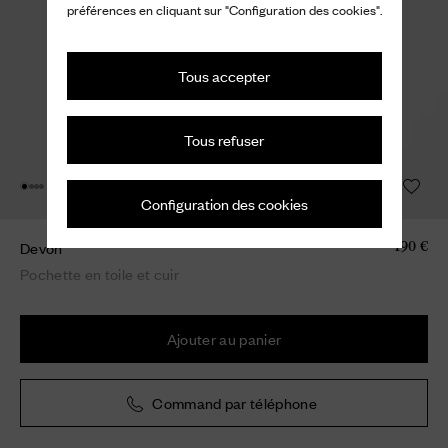
préférences en cliquant sur "Configuration des cookies".
Tous accepter
Tous refuser
Configuration des cookies
Devon
490 €
Pochette en toile et cuir
Ajouter au panier
Command par téléphone