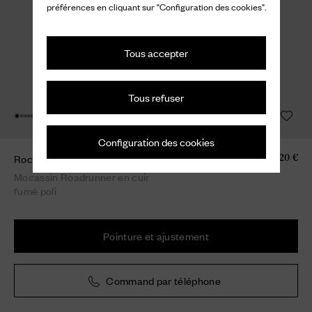
préférences en cliquant sur "Configuration des cookies".
Tous accepter
Tous refuser
Configuration des cookies
Rock Ferry
820 €
Mocassin Roadrunner en cuir
fumé poli
Pointure et ajustement
Command par téléphone