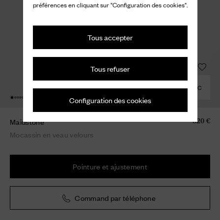
préférences en cliquant sur "Configuration des cookies".
Tous accepter
Tous refuser
COMBINER AVEC
Configuration des cookies
Maidstone
820 €
Mocassin en veau velours
Pointure et ajustement
Command par téléphone