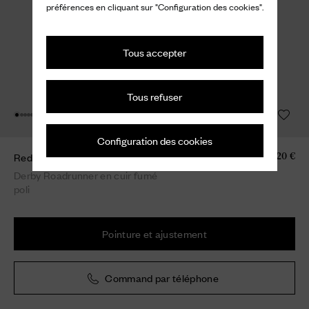
préférences en cliquant sur "Configuration des cookies".
Tous accepter
Tous refuser
Configuration des cookies
Redruth
820 €
Derby Roadrunner en cuir fumé
poli
Pointure et ajustement
Command par téléphone