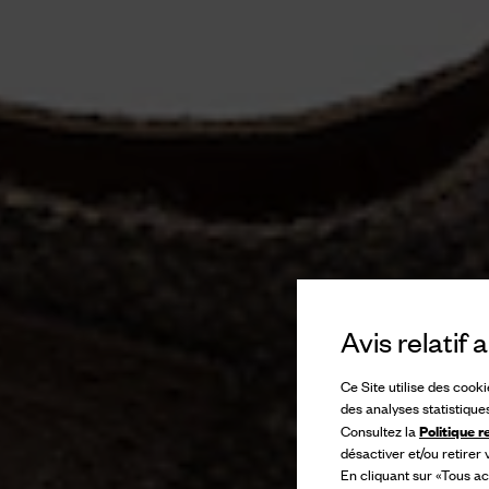
Avis relatif
Ce Site utilise des cook
des analyses statistique
Politique r
Consultez la
désactiver et/ou retirer
En cliquant sur «Tous ac