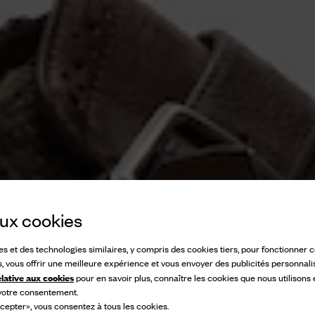
 aux cookies
ies et des technologies similaires, y compris des cookies tiers, pour fonctionner
s, vous offrir une meilleure expérience et vous envoyer des publicités personnali
elative aux cookies
pour en savoir plus, connaître les cookies que nous utilisons
 votre consentement.
cepter», vous consentez à tous les cookies.