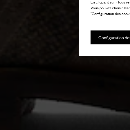
En cliquant sur «Tous re
Vous pouvez choisir les
"Configuration des cooki
Configuration de