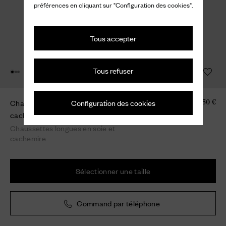
préférences en cliquant sur "Configuration des cookies".
Tous accepter
Tous refuser
Configuration des cookies
Chaussettes longues en soie et
150 €
cachemire
Chaussettes longues en soie et
cachemire
Sélectionner une taille
Command par téléphone