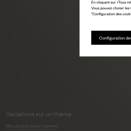
En cliquant sur «Tous re
Vous pouvez choisir les
"Configuration des cooki
Configuration de
Variations sur un thème
Mocassins pour homme