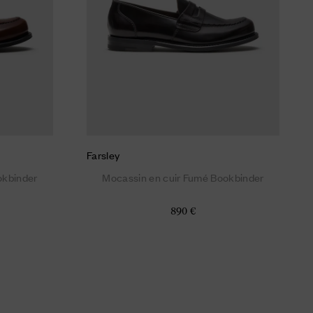
Farsley
okbinder
Mocassin en cuir Fumé Bookbinder
890 €