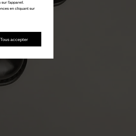
ur l’appareil.
ences en cliquant sur
Tous accepter