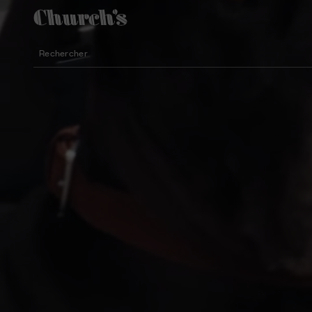
Rechercher
Chaussures aux silhouettes légères
Icônes pour les cérémonies
Modèles féminins pour l’été
Rechercher