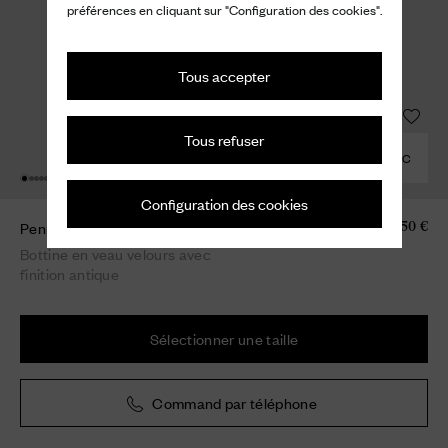
préférences en cliquant sur "Configuration des cookies".
Tous accepter
Tous refuser
COMBINER AVEC
Configuration des cookies
Penny
1.350 €
Bottine en veau velours avec
finition antique
Sélectionner une taille
Command par téléphone